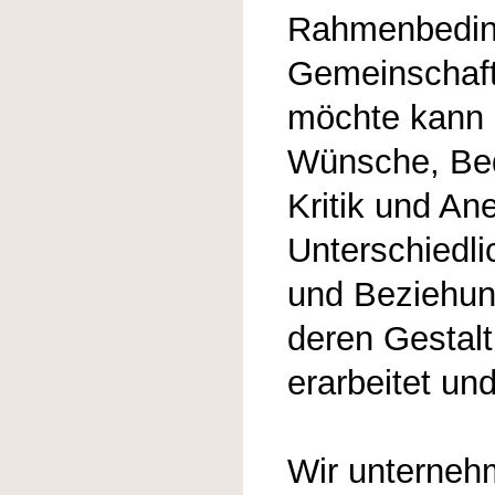
Rahmenbedin
Gemeinschaft
möchte kann
Wünsche, Bed
Kritik und A
Unterschiedl
und Beziehun
deren Gestalt
erarbeitet und
Wir unterne