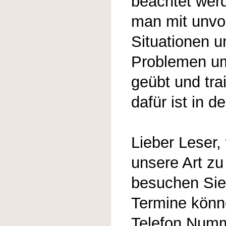
beachtet werd
man mit unv
Situationen 
Problemen um
geübt und tra
dafür ist in 
Lieber Leser,
unsere Art zu
besuchen Sie
Termine könn
Telefon Num