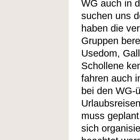
WG auch in di
suchen uns d
haben die ve
Gruppen bere
Usedom, Gall
Schollene ken
fahren auch 
bei den WG-ü
Urlaubsreisen
muss geplant
sich organisie