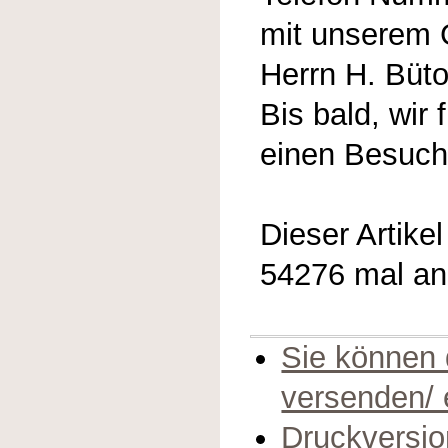
mit unserem 
Herrn H. Büt
Bis bald, wir
einen Besuch
Dieser Artike
54276 mal a
Sie können 
versenden/
Druckversio