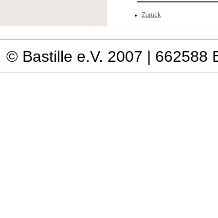
Zurück
© Bastille e.V. 2007
| 662588 