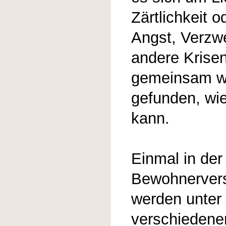
Zärtlichkeit 
Angst, Verzw
andere Krisen
gemeinsam w
gefunden, wi
kann.
Einmal in der
Bewohnervers
werden unter
verschiedene