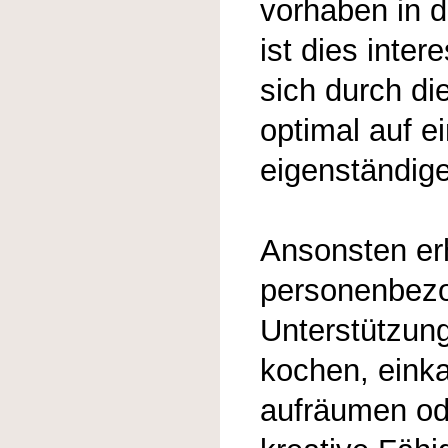
vorhaben in 
ist dies inter
sich durch d
optimal auf e
eigenständig
Ansonsten erh
personenbezo
Unterstützung
kochen, einka
aufräumen od