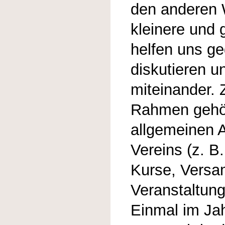
den anderen
kleinere und 
helfen uns ge
diskutieren un
miteinander. 
Rahmen gehö
allgemeinen 
Vereins (z. B.
Kurse, Vers
Veranstaltung
Einmal im Jah