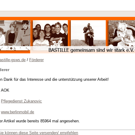
stille-gsws.de
/
Förderer
derer
en Dank für das Interesse und die unterstützung unserer Arbeit!
AOK
Pflegedienst Zukanovic
www.berlinmobil.de
er Artikel wurde bereits 85964 mal angesehen.
ie können diese Seite versenden/ empfehlen