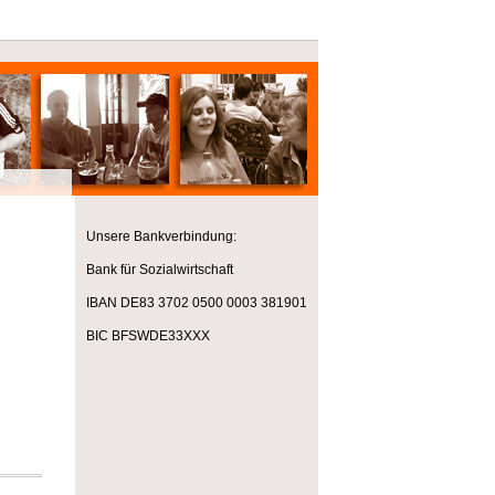
Unsere Bankverbindung:
Bank für Sozialwirtschaft
IBAN DE83 3702 0500 0003 381901
BIC BFSWDE33XXX