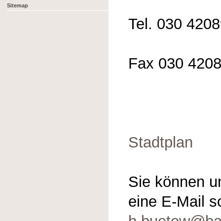
Sitemap
Tel. 030 420
Fax 030 420
Stadtplan
Sie können un
eine E-Mail s