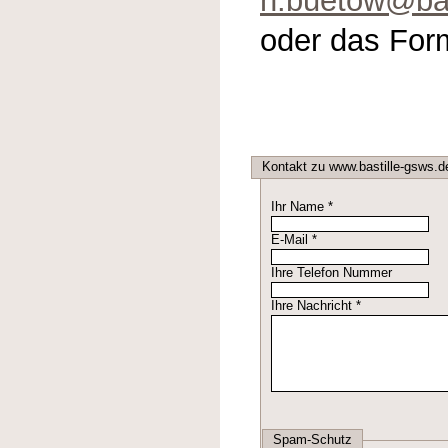
h.buetow@bas
oder das For
Kontakt zu www.bastille-gsws.
Ihr Name *
E-Mail *
Ihre Telefon Nummer
Ihre Nachricht *
Spam-Schutz