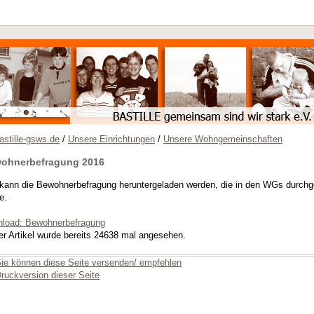
stille-gsws.de
/
Unsere Einrichtungen
/
Unsere Wohngemeinschaften
ohnerbefragung 2016
 kann die Bewohnerbefragung heruntergeladen werden, die in den WGs durchg
e.
load: Bewohnerbefragung
er Artikel wurde bereits 24638 mal angesehen.
ie können diese Seite versenden/ empfehlen
ruckversion dieser Seite