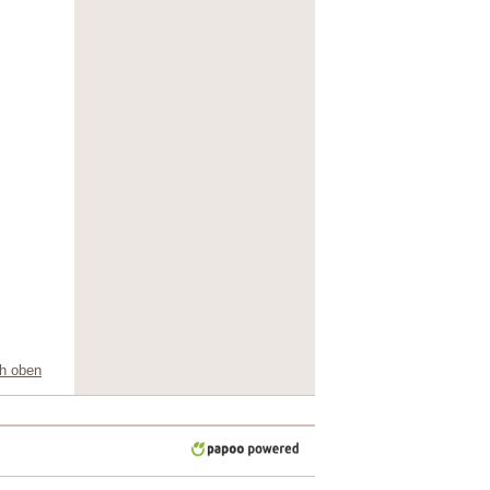
h oben