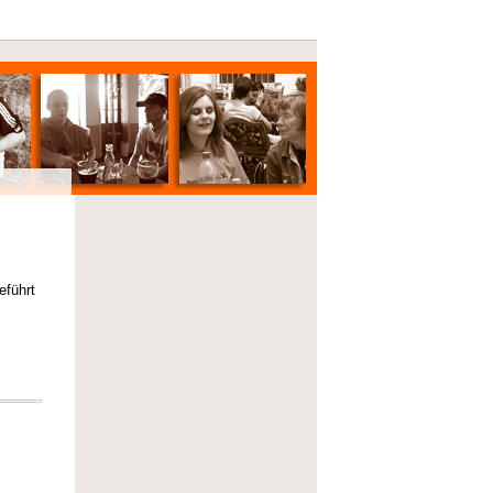
eführt