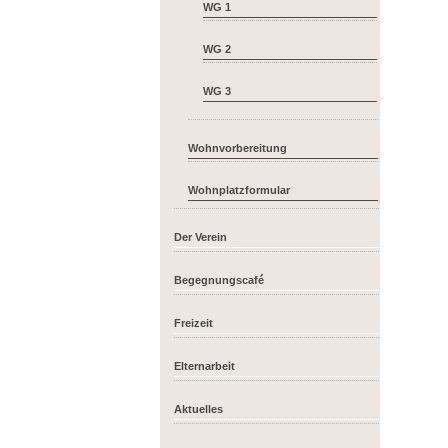
WG 1
WG 2
WG 3
Wohnvorbereitung
Wohnplatzformular
Der Verein
Begegnungscafé
Freizeit
Elternarbeit
Aktuelles