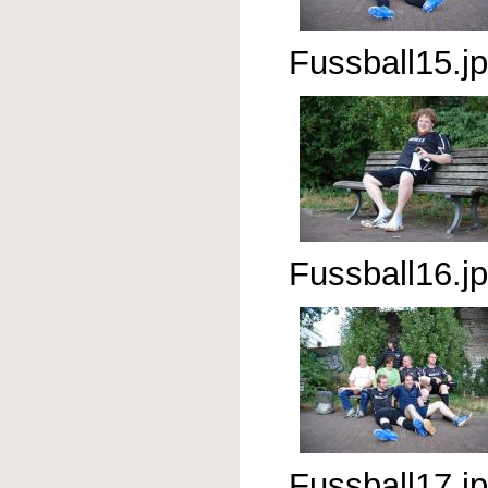
Fussball15.j
Fussball16.j
Fussball17.j