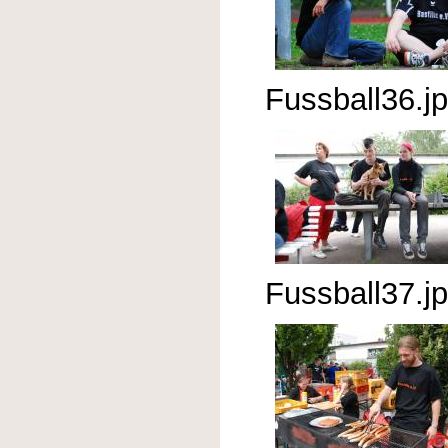
Fussball36.j
Fussball37.j