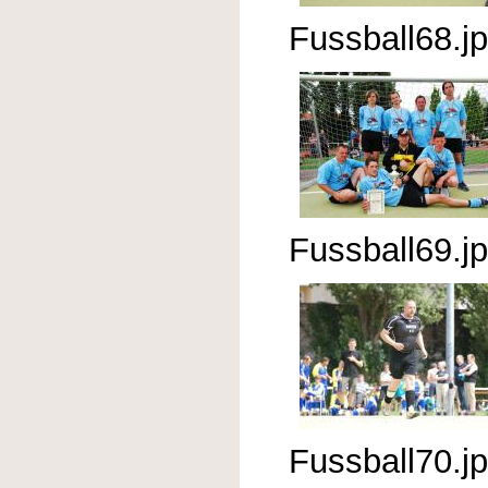
Fussball68.j
Fussball69.j
Fussball70.j