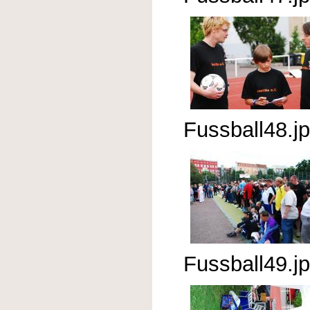
Fussball48.j
Fussball49.j