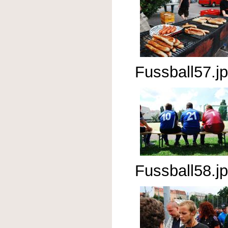
Fussball57.j
Fussball58.j