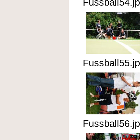
Fussball54.j
Fussball55.j
Fussball56.j