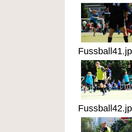
Fussball41.j
Fussball42.j