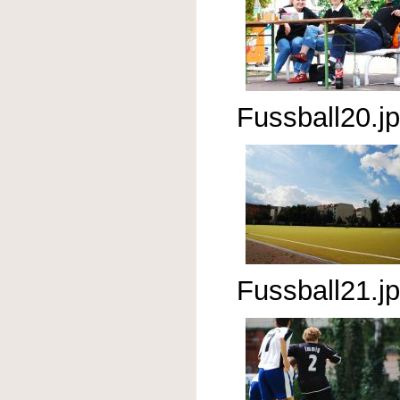
Fussball20.j
Fussball21.j