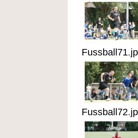
Fussball71.j
Fussball72.j