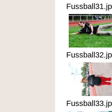
Fussball31.j
Fussball32.j
Fussball33.j