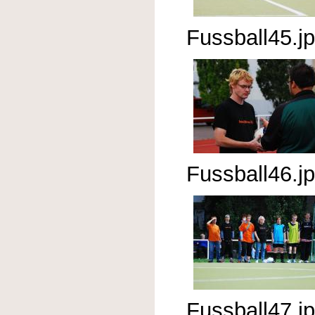
Fussball45.j
Fussball46.j
Fussball47.j