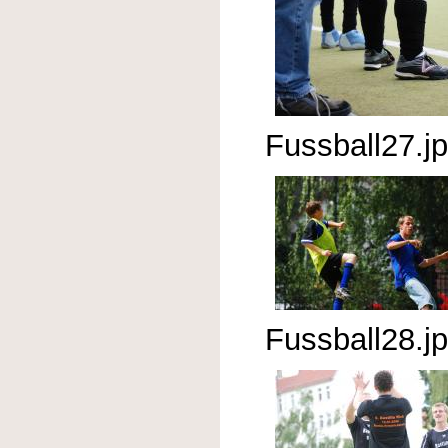
Fussball27.j
Fussball28.j