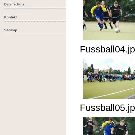
Datenschutz
Kontakt
Sitemap
Fussball04.j
Fussball05.j