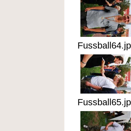
Fussball64.j
Fussball65.j