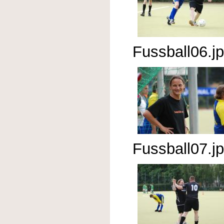
Fussball06.j
Fussball07.j