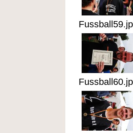
Fussball59.j
Fussball60.j