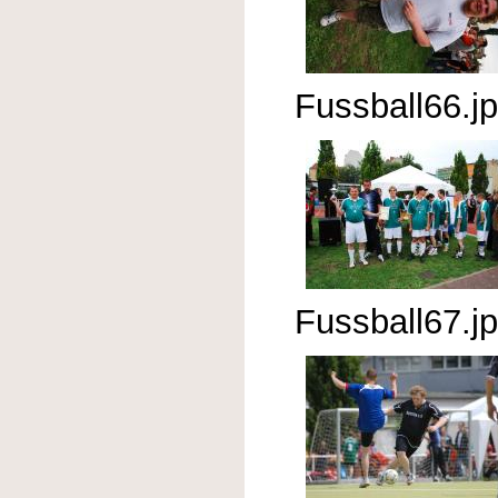
Fussball66.j
Fussball67.j