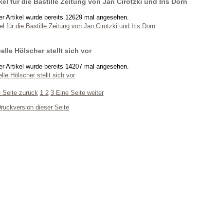
kel für die Bastille Zeitung von Jan Cirotzki und Iris Dorn
er Artikel wurde bereits 12629 mal angesehen.
el für die Bastille Zeitung von Jan Cirotzki und Iris Dorn
elle Hölscher stellt sich vor
er Artikel wurde bereits 14207 mal angesehen.
lle Hölscher stellt sich vor
 Seite zurück
1
2
3
Eine Seite weiter
ruckversion dieser Seite