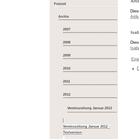
Arti
Freizeit
Dies
Artik
Archiv
2007
Isab
Dies
2008
Isabe
2009
Eine
D
2010
2011
2012
Vereinszeitung Januar 2012
Vereinszeitung Januar 2012 -