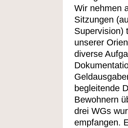
Wir nehmen a
Sitzungen (
Supervision) 
unserer Orie
diverse Aufg
Dokumentatio
Geldausgaben
begleitende D
Bewohnern üb
drei WGs wur
empfangen. E