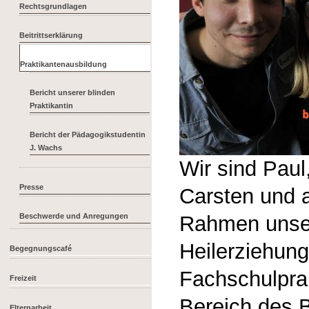
Rechtsgrundlagen
Beitrittserklärung
Praktikantenausbildung
Bericht unserer blinden
Praktikantin
Bericht der Pädagogikstudentin
J. Wachs
Wir sind Paul
Presse
Carsten und 
Beschwerde und Anregungen
Rahmen unse
Heilerziehung
Begegnungscafé
Fachschulpra
Freizeit
Bereich des B
Elternarbeit