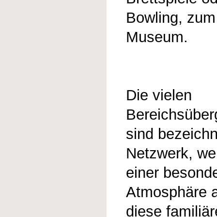
Bowling, zum
Museum.
Die vielen
Bereichsüber
sind bezeichn
Netzwerk, wel
einer besonde
Atmosphäre a
diese familiä