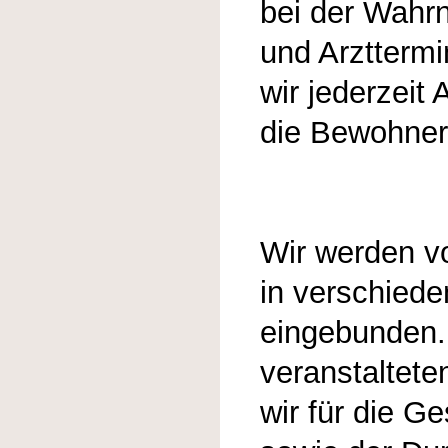
bei der Wahr
und Arzttermi
wir jederzeit
die Bewohner
Wir werden vo
in verschiede
eingebunden. 
veranstaltete
wir für die G