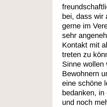
freundschaftli
bei, dass wir
gerne im Vere
sehr angeneh
Kontakt mit a
treten zu kön
Sinne wollen 
Bewohnern und
eine schöne l
bedanken, in 
und noch me