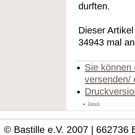
durften.
Dieser Artike
34943 mal a
Sie können 
versenden/
Druckversio
Zurück
© Bastille e.V. 2007
| 662736 