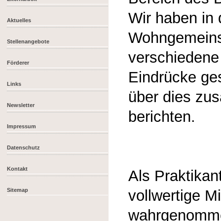
Wir haben in 
Aktuelles
Wohngemeins
Stellenangebote
verschiedene
Förderer
Eindrücke ge
Links
über dies zu
Newsletter
berichten.
Impressum
Datenschutz
Kontakt
Als Praktikan
Sitemap
vollwertige M
wahrgenomme