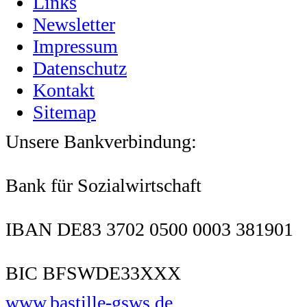
Links
Newsletter
Impressum
Datenschutz
Kontakt
Sitemap
Unsere Bankverbindung:
Bank für Sozialwirtschaft
IBAN DE83 3702 0500 0003 381901
BIC BFSWDE33XXX
www.bastille-gsws.de