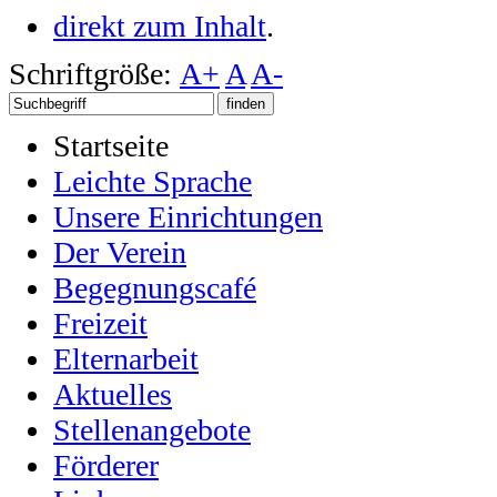
direkt zum Inhalt
.
Schriftgröße:
A+
A
A-
Startseite
Leichte Sprache
Unsere Einrichtungen
Der Verein
Begegnungscafé
Freizeit
Elternarbeit
Aktuelles
Stellenangebote
Förderer