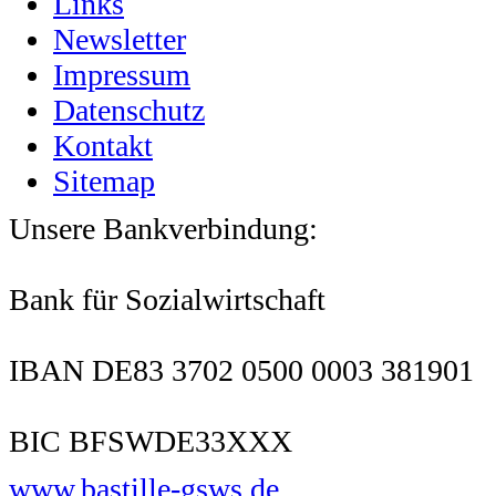
Links
Newsletter
Impressum
Datenschutz
Kontakt
Sitemap
Unsere Bankverbindung:
Bank für Sozialwirtschaft
IBAN DE83 3702 0500 0003 381901
BIC BFSWDE33XXX
www.bastille-gsws.de