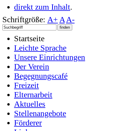
direkt zum Inhalt
.
Schriftgröße:
A+
A
A-
Startseite
Leichte Sprache
Unsere Einrichtungen
Der Verein
Begegnungscafé
Freizeit
Elternarbeit
Aktuelles
Stellenangebote
Förderer