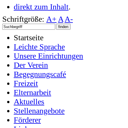
direkt zum Inhalt
.
Schriftgröße:
A+
A
A-
Startseite
Leichte Sprache
Unsere Einrichtungen
Der Verein
Begegnungscafé
Freizeit
Elternarbeit
Aktuelles
Stellenangebote
Förderer