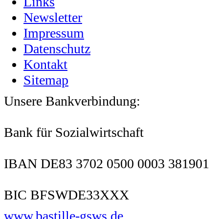
Links
Newsletter
Impressum
Datenschutz
Kontakt
Sitemap
Unsere Bankverbindung:
Bank für Sozialwirtschaft
IBAN DE83 3702 0500 0003 381901
BIC BFSWDE33XXX
www.bastille-gsws.de